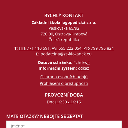
RYCHLÝ KONTAKT
Základní škola logopedická s.r.o.
Paskovská 65/92
720 00, Ostrava-Hrabová
Česká republika
T:
Hra 771 110 591, Avi 555 222 054, Pro 799 796 824
E:
podatelna@zs-klokanek.eu
Datová schránka:
2chckwg
Informační systém:
odkaz
Ochrana osobních údajů
Prohlášení o přístupnosti
PROVOZNÍ DOBA
Dnes: 6:30 - 16:15
MÁTE OTÁZKY? NEBOJTE SE ZEPTAT