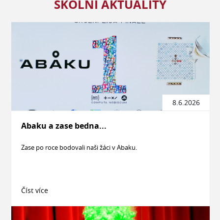
ŠKOLNÍ AKTUALITY
8.6.2026
Abaku a zase bedna...
Zase po roce bodovali naši žáci v Abaku.
Číst více