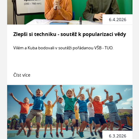
6.4.2026
Zlepši si techniku - soutěž k popularizaci vědy
Vilém a Kuba bodovali v soutěži pořádanou VŠB - TUO.
Číst více
6.3.2026