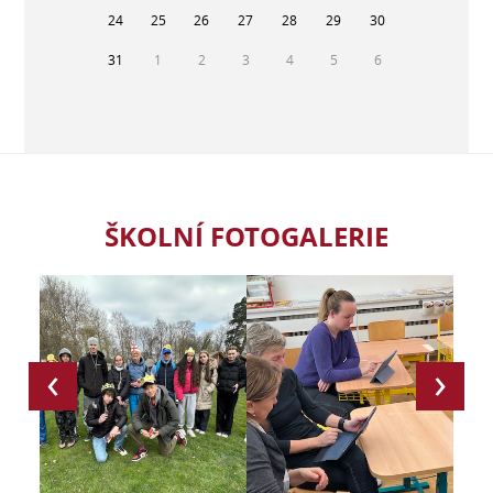
24
25
26
27
28
29
30
31
1
2
3
4
5
6
ŠKOLNÍ FOTOGALERIE