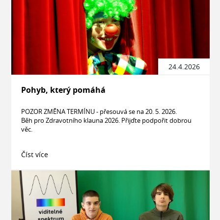
24.4.2026
Pohyb, který pomáhá
POZOR ZMĚNA TERMÍNU - přesouvá se na 20. 5. 2026.
Běh pro Zdravotního klauna 2026. Přijďte podpořit dobrou
věc.
Číst více