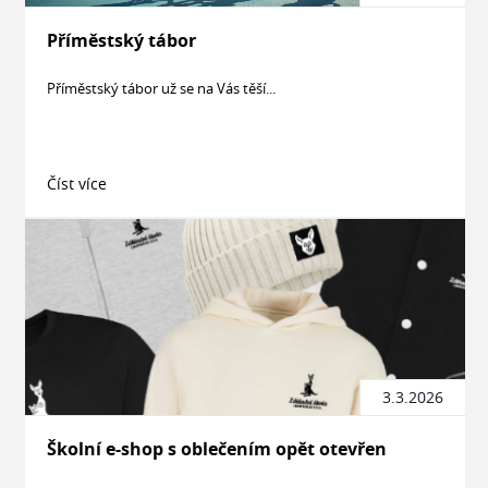
Příměstský tábor
Příměstský tábor už se na Vás těší...
Číst více
3.3.2026
Školní e-shop s oblečením opět otevřen