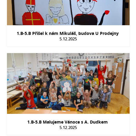
1.B-5.B Přišel k nám Mikuláš, budova U Prodejny
5.12.2025
1.B-5.B Malujeme Vánoce s A. Dudkem
5.12.2025