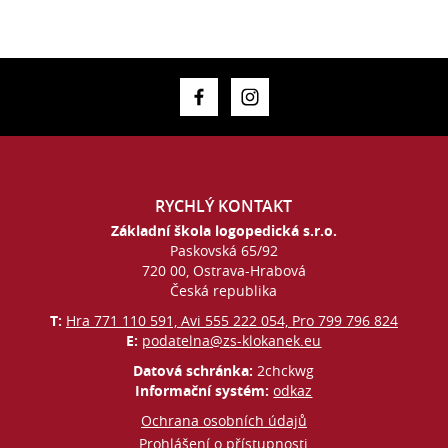
RYCHLÝ KONTAKT
Základní škola logopedická s.r.o.
Paskovská 65/92
720 00, Ostrava-Hrabová
Česká republika
T:
Hra 771 110 591, Avi 555 222 054, Pro 799 796 824
E:
podatelna@zs-klokanek.eu
Datová schránka:
2chckwg
Informační systém:
odkaz
Ochrana osobních údajů
Prohlášení o přístupnosti