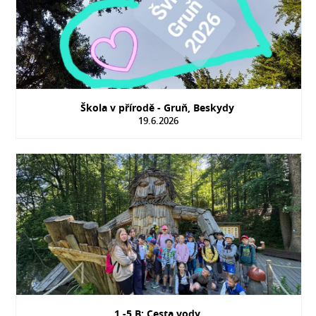
Škola v přírodě - Gruň, Beskydy
19.6.2026
1.-5.B: Cesta vody