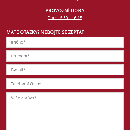
PROVOZNÍ DOBA
Dnes: 6:30 - 16:15
MÁTE OTÁZKY? NEBOJTE SE ZEPTAT