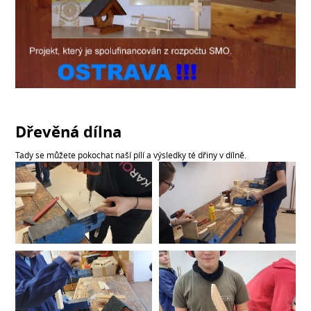
Dřevěná dílna
Tady se můžete pokochat naší pílí a výsledky té dřiny v dílně.