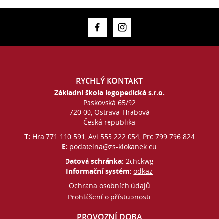
RYCHLÝ KONTAKT
Základní škola logopedická s.r.o.
Paskovská 65/92
720 00, Ostrava-Hrabová
Česká republika
T:
Hra 771 110 591, Avi 555 222 054, Pro 799 796 824
E:
podatelna@zs-klokanek.eu
Datová schránka:
2chckwg
Informační systém:
odkaz
Ochrana osobních údajů
Prohlášení o přístupnosti
PROVOZNÍ DOBA