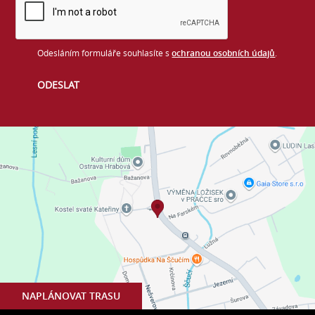
Odesláním formuláře souhlasíte s
ochranou osobních údajů
.
NAPLÁNOVAT TRASU