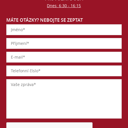
Dnes: 6:30 - 16:15
MÁTE OTÁZKY? NEBOJTE SE ZEPTAT