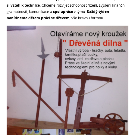
si vztah k technice
. Chceme rozvíjet schopnost řízení, zvýšení finanční
gramotnosti, komunikace a
spolupráce
v týmu.
Každý týden
nabídneme dětem práci se dřevem
, vše hravou formou.