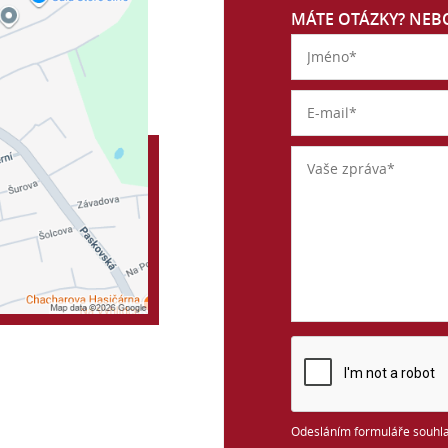
MÁTE OTÁZKY? NEBO
Odesláním formuláře souhla