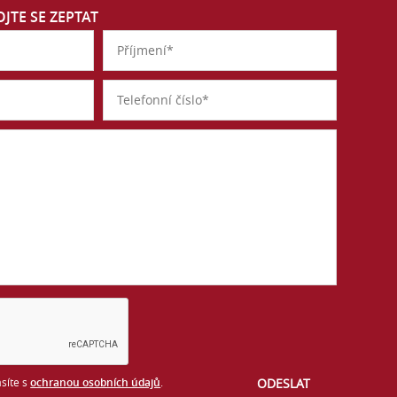
JTE SE ZEPTAT
síte s
ochranou osobních údajů
.