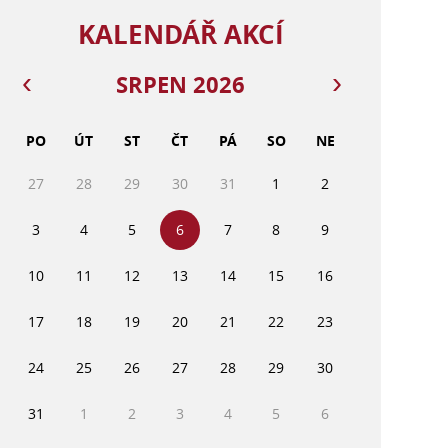
KALENDÁŘ AKCÍ
SRPEN 2026
PO
ÚT
ST
ČT
PÁ
SO
NE
27
28
29
30
31
1
2
3
4
5
6
7
8
9
10
11
12
13
14
15
16
17
18
19
20
21
22
23
24
25
26
27
28
29
30
31
1
2
3
4
5
6