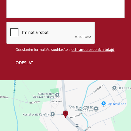
Odesláním formuláře souhlasíte s
ochranou osobních údajů
.