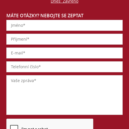
Dnes: Zavřeno
MÁTE OTÁZKY? NEBOJTE SE ZEPTAT