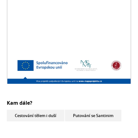
Kam dále?
Cestování tělem i duší
Putování se Santinim