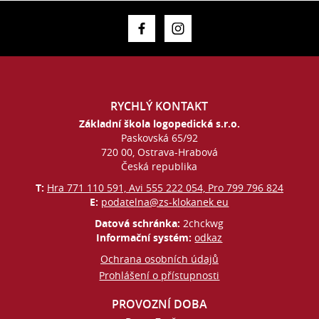
RYCHLÝ KONTAKT
Základní škola logopedická s.r.o.
Paskovská 65/92
720 00, Ostrava-Hrabová
Česká republika
T:
Hra 771 110 591, Avi 555 222 054, Pro 799 796 824
E:
podatelna@zs-klokanek.eu
Datová schránka:
2chckwg
Informační systém:
odkaz
Ochrana osobních údajů
Prohlášení o přístupnosti
PROVOZNÍ DOBA