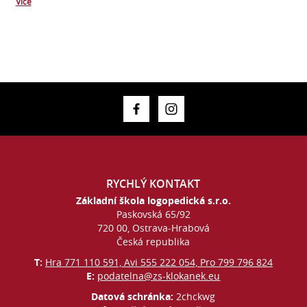
Více
RYCHLÝ KONTAKT
Základní škola logopedická s.r.o.
Paskovská 65/92
720 00, Ostrava-Hrabová
Česká republika
T:
Hra 771 110 591, Avi 555 222 054, Pro 799 796 824
E:
podatelna@zs-klokanek.eu
Datová schránka:
2chckwg