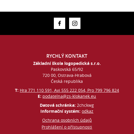
RYCHLÝ KONTAKT
Základní škola logopedická s.r.o.
Paskovská 65/92
720 00, Ostrava-Hrabová
Česká republika
T:
Hra 771 110 591, Avi 555 222 054, Pro 799 796 824
E:
podatelna@zs-klokanek.eu
Datová schránka:
2chckwg
Informační systém:
odkaz
Ochrana osobních údajů
Prohlášení o přístupnosti