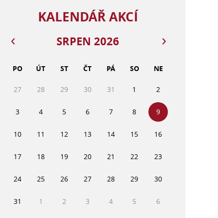
KALENDÁŘ AKCÍ
SRPEN 2026
PO
ÚT
ST
ČT
PÁ
SO
NE
27
28
29
30
31
1
2
3
4
5
6
7
8
9
10
11
12
13
14
15
16
17
18
19
20
21
22
23
24
25
26
27
28
29
30
31
1
2
3
4
5
6