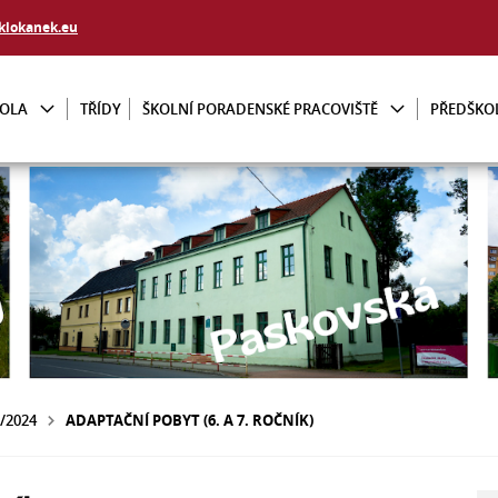
klokanek.eu
KOLA
TŘÍDY
ŠKOLNÍ PORADENSKÉ PRACOVIŠTĚ
PŘEDŠKO
3/2024
ADAPTAČNÍ POBYT (6. A 7. ROČNÍK)