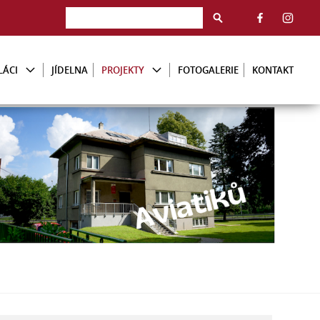
LÁCI
JÍDELNA
PROJEKTY
FOTOGALERIE
KONTAKT