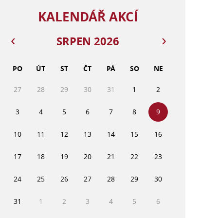
KALENDÁŘ AKCÍ
SRPEN 2026
PO
ÚT
ST
ČT
PÁ
SO
NE
27
28
29
30
31
1
2
3
4
5
6
7
8
9
10
11
12
13
14
15
16
17
18
19
20
21
22
23
24
25
26
27
28
29
30
31
1
2
3
4
5
6