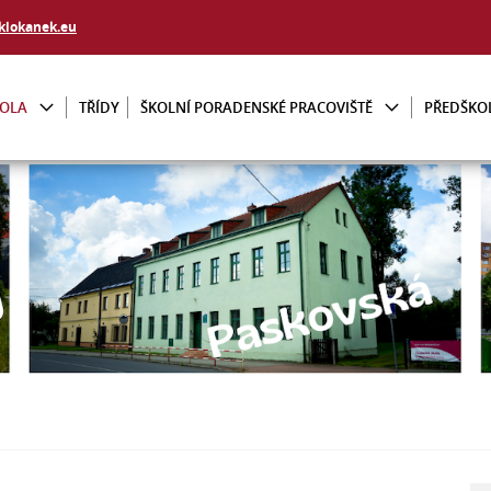
klokanek.eu
KOLA
TŘÍDY
ŠKOLNÍ PORADENSKÉ PRACOVIŠTĚ
PŘEDŠKO