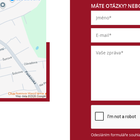
MÁTE OTÁZKY? NEBO
Odesláním formuláře souhla