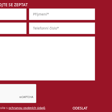
JTE SE ZEPTAT
síte s
ochranou osobních údajů
.