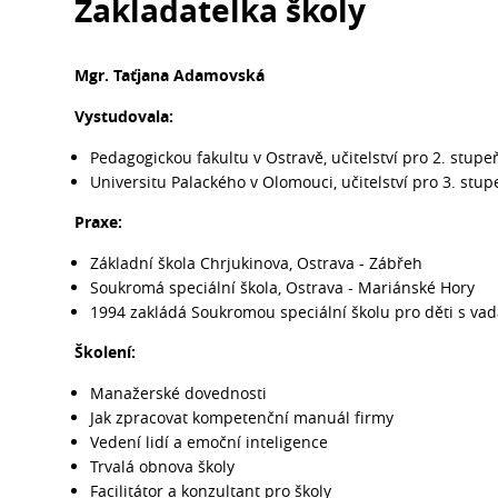
Zakladatelka školy
Mgr. Taťjana Adamovská
Vystudovala:
Pedagogickou fakultu v Ostravě, učitelství pro 2. stup
Universitu Palackého v Olomouci, učitelství pro 3. stu
Praxe:
Základní škola Chrjukinova, Ostrava - Zábřeh
Soukromá speciální škola, Ostrava - Mariánské Hory
1994 zakládá Soukromou speciální školu pro děti s va
Školení:
Manažerské dovednosti
Jak zpracovat kompetenční manuál firmy
Vedení lidí a emoční inteligence
Trvalá obnova školy
Facilitátor a konzultant pro školy