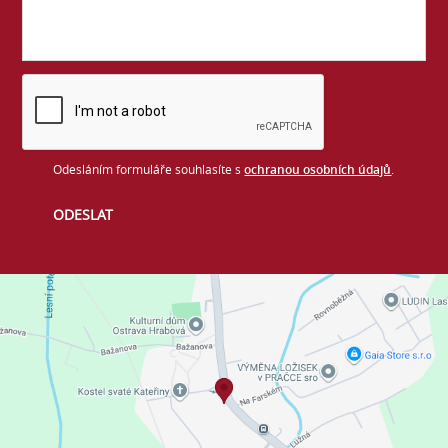
Odesláním formuláře souhlasíte s
ochranou osobních údajů
.