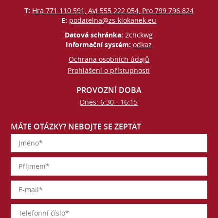
T:
Hra 771 110 591, Avi 555 222 054, Pro 799 796 824
E:
podatelna@zs-klokanek.eu
Datová schránka:
2chckwg
Informační systém:
odkaz
Ochrana osobních údajů
Prohlášení o přístupnosti
PROVOZNÍ DOBA
Dnes: 6:30 - 16:15
MÁTE OTÁZKY? NEBOJTE SE ZEPTAT