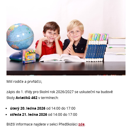
Milí rodiče a prvňáčci,
zápis do 1. třídy pro školní rok 2026/2027 se uskuteční na budově
školy
Aviatiků 462
v termínech:
úterý 20. ledna 2026
od 14:00 do 17:00
středa 21. ledna 2026
od 14:00 do 17:00
Bližší informace najdete v sekci Předškoláci
zde
.