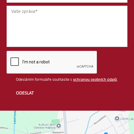
Odesláním formuláře souhlasíte s
ochranou osobních údajů
.