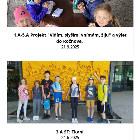
1.A-5.A Projekt "Vidím, slyším, vnímám, žiju" a výlet
do Rožnova.
21.9.2025
3.A ST: Tkaní
24.6.2025