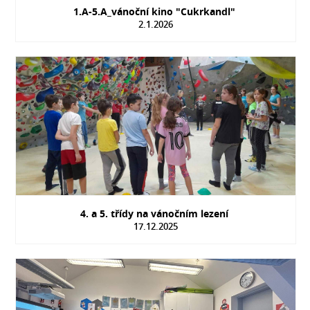
1.A-5.A_vánoční kino "Cukrkandl"
2.1.2026
4. a 5. třídy na vánočním lezení
17.12.2025