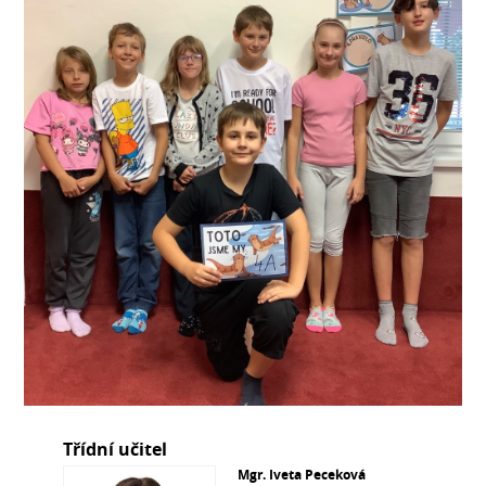
Třídní učitel
Mgr. Iveta Peceková