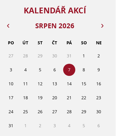
KALENDÁŘ AKCÍ
SRPEN 2026
PO
ÚT
ST
ČT
PÁ
SO
NE
27
28
29
30
31
1
2
3
4
5
6
7
8
9
10
11
12
13
14
15
16
17
18
19
20
21
22
23
24
25
26
27
28
29
30
31
1
2
3
4
5
6