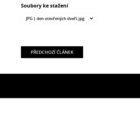
Soubory ke stažení
JPG |
den otevřených dveří.jpg
PŘEDCHOZÍ
ČLÁNEK