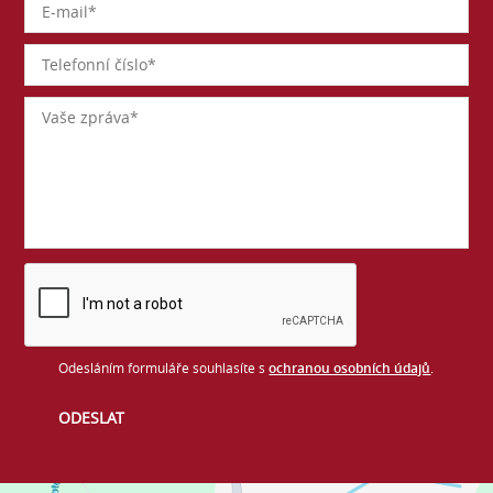
Odesláním formuláře souhlasíte s
ochranou osobních údajů
.