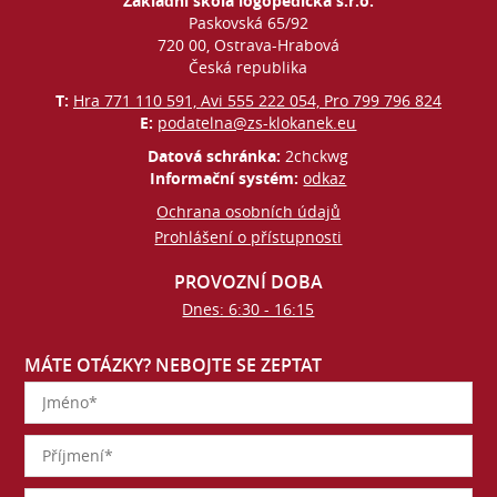
Základní škola logopedická s.r.o.
Paskovská 65/92
720 00, Ostrava-Hrabová
Česká republika
T:
Hra 771 110 591, Avi 555 222 054, Pro 799 796 824
E:
podatelna@zs-klokanek.eu
Datová schránka:
2chckwg
Informační systém:
odkaz
Ochrana osobních údajů
Prohlášení o přístupnosti
PROVOZNÍ DOBA
Dnes: 6:30 - 16:15
MÁTE OTÁZKY? NEBOJTE SE ZEPTAT