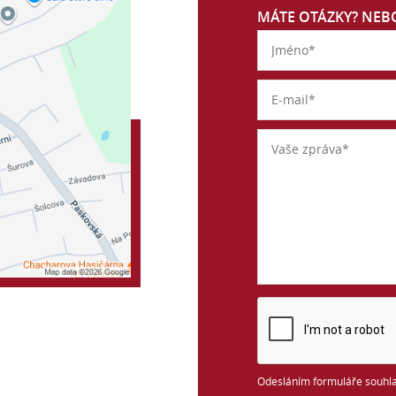
MÁTE OTÁZKY? NEBO
Odesláním formuláře souhla