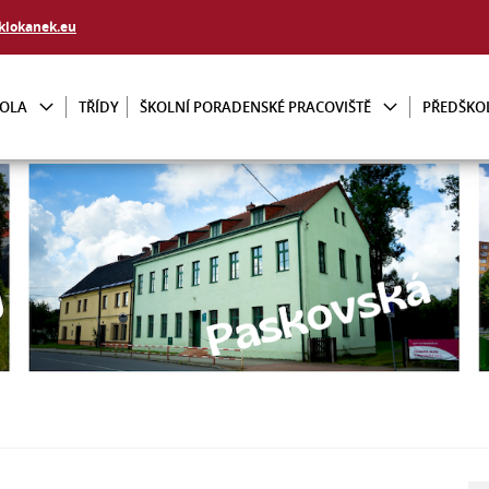
klokanek.eu
KOLA
TŘÍDY
ŠKOLNÍ PORADENSKÉ PRACOVIŠTĚ
PŘEDŠKO