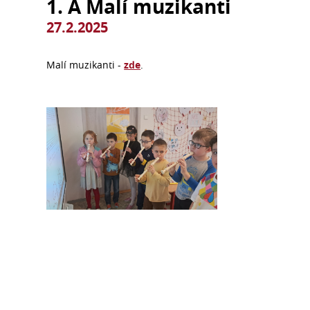
1. A Malí muzikanti
27.2.2025
Malí muzikanti -
zde
.