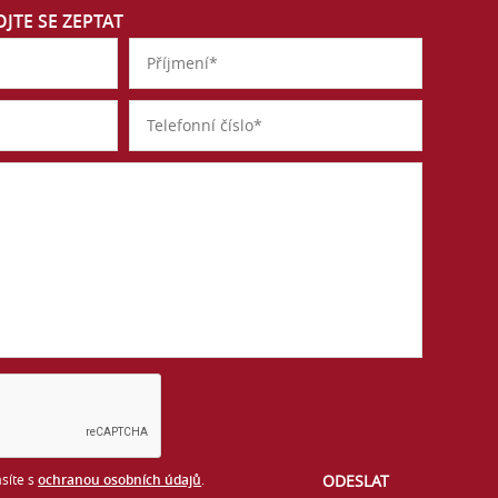
JTE SE ZEPTAT
síte s
ochranou osobních údajů
.