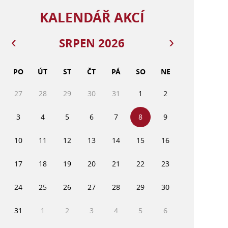
KALENDÁŘ AKCÍ
SRPEN 2026
PO
ÚT
ST
ČT
PÁ
SO
NE
27
28
29
30
31
1
2
3
4
5
6
7
8
9
10
11
12
13
14
15
16
17
18
19
20
21
22
23
24
25
26
27
28
29
30
31
1
2
3
4
5
6