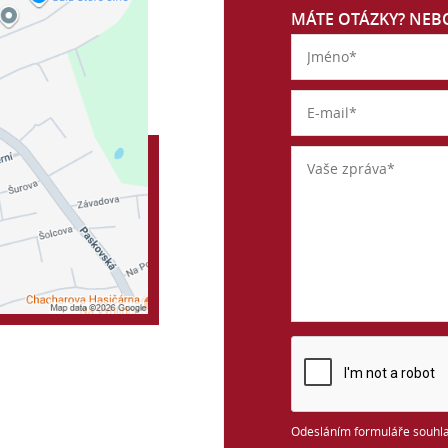
MÁTE OTÁZKY? NEBO
Odesláním formuláře souhla