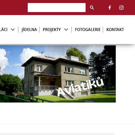
LÁCI
JÍDELNA
PROJEKTY
FOTOGALERIE
KONTAKT