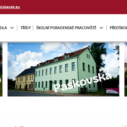
klokanek.eu
KOLA
TŘÍDY
ŠKOLNÍ PORADENSKÉ PRACOVIŠTĚ
PŘEDŠKO