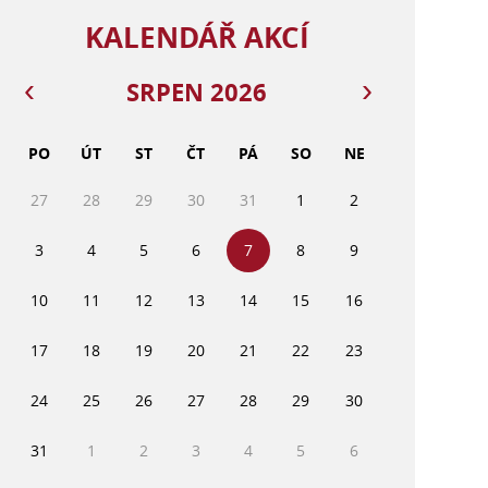
KALENDÁŘ AKCÍ
SRPEN 2026
PO
ÚT
ST
ČT
PÁ
SO
NE
27
28
29
30
31
1
2
3
4
5
6
7
8
9
10
11
12
13
14
15
16
17
18
19
20
21
22
23
24
25
26
27
28
29
30
31
1
2
3
4
5
6