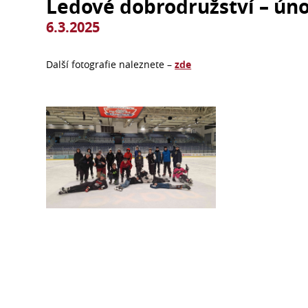
Ledové dobrodružství – ún
6.3.2025
Další fotografie naleznete –
zde