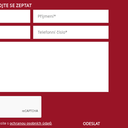
JTE SE ZEPTAT
síte s
ochranou osobních údajů
.