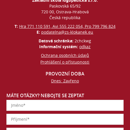
Základní škola logopedická s.r.o.
Paskovská 65/92
720 00, Ostrava-Hrabová
Česká republika
T:
Hra 771 110 591, Avi 555 222 054, Pro 799 796 824
E:
podatelna@zs-klokanek.eu
Datová schránka:
2chckwg
Informační systém:
odkaz
Ochrana osobních údajů
Prohlášení o přístupnosti
PROVOZNÍ DOBA
Dnes: Zavřeno
MÁTE OTÁZKY? NEBOJTE SE ZEPTAT