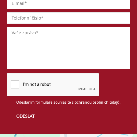
Odesláním formuláře souhlasíte s
ochranou osobních údajů
.