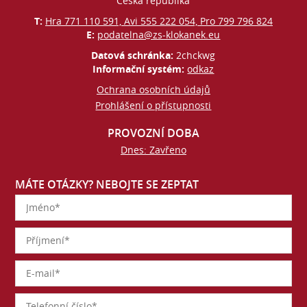
Česká republika
T:
Hra 771 110 591, Avi 555 222 054, Pro 799 796 824
E:
podatelna@zs-klokanek.eu
Datová schránka:
2chckwg
Informační systém:
odkaz
Ochrana osobních údajů
Prohlášení o přístupnosti
PROVOZNÍ DOBA
Dnes: Zavřeno
MÁTE OTÁZKY? NEBOJTE SE ZEPTAT