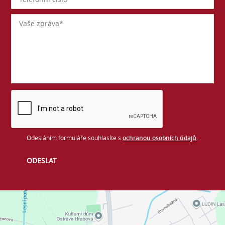
Odesláním formuláře souhlasíte s
ochranou osobních údajů
.