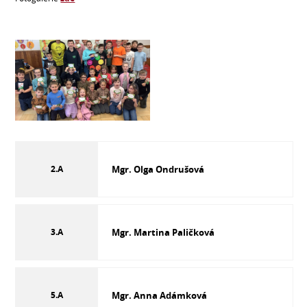
2.A
Mgr. Olga Ondrušová
3.A
Mgr. Martina Paličková
5.A
Mgr. Anna Adámková