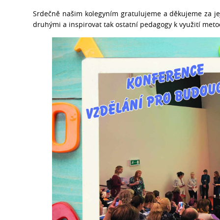
Srdečně našim kolegyním gratulujeme a děkujeme za jeji
druhými a inspirovat tak ostatní pedagogy k využití me