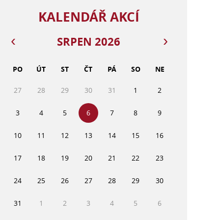
KALENDÁŘ AKCÍ
SRPEN 2026
PO
ÚT
ST
ČT
PÁ
SO
NE
27
28
29
30
31
1
2
3
4
5
6
7
8
9
10
11
12
13
14
15
16
17
18
19
20
21
22
23
24
25
26
27
28
29
30
31
1
2
3
4
5
6