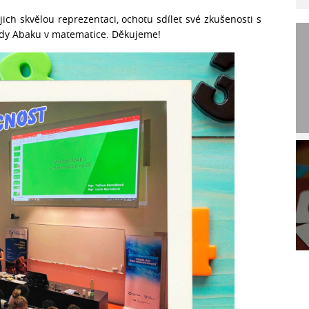
ch skvělou reprezentaci, ochotu sdílet své zkušenosti s
tody Abaku v matematice. Děkujeme!