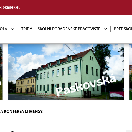
klokanek.eu
KOLA
TŘÍDY
ŠKOLNÍ PORADENSKÉ PRACOVIŠTĚ
PŘEDŠKO
NA KONFERENCI MENSY!