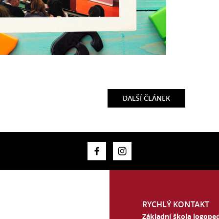
DALŠÍ
ČLÁNEK
RYCHLÝ KONTAKT
Základní škola logoped